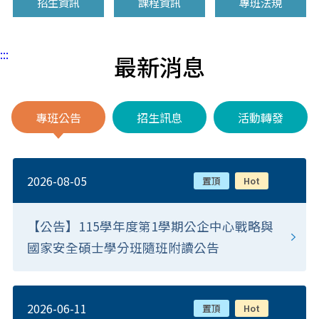
招生資訊
課程資訊
專班法規
:::
最新消息
專班公告
招生訊息
活動轉發
2026-08-05
置頂
Hot
【公告】115學年度第1學期公企中心戰略與
國家安全碩士學分班隨班附讀公告
2026-06-11
置頂
Hot