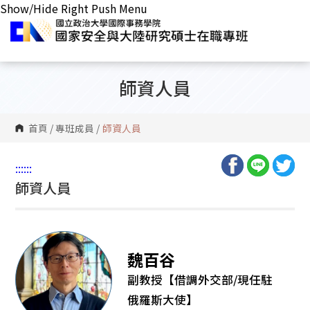
Show/Hide Right Push Menu
師資人員
首頁
/
專班成員
/
師資人員
:::
:::
師資人員
魏百谷
副教授【借調外交部/現任駐
俄羅斯大使】