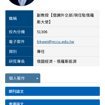
副教授【借調外交部/現任駐俄羅
職稱
斯大使】
校內分機
51306
電子郵件
bkwei@nccu.edu.tw
類別
專任
研究專長
俄國經濟、俄羅斯能源
個人著作
期刊論文
會議論文