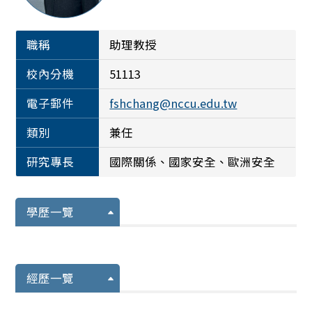
職稱
助理教授
校內分機
51113
電子郵件
fshchang@nccu.edu.tw
類別
兼任
研究專長
國際關係、國家安全、歐洲安全
學歷一覽
經歷一覽